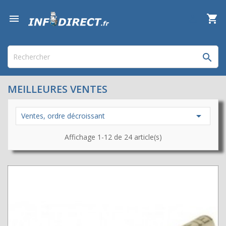

shopping_cart


MEILLEURES VENTES

Ventes, ordre décroissant
Affichage 1-12 de 24 article(s)