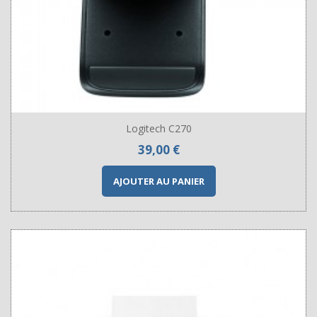
Logitech C270
Prix
39,00 €
AJOUTER AU PANIER