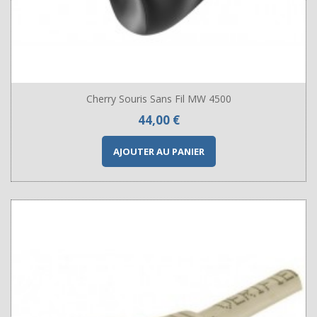
Cherry Souris Sans Fil MW 4500
Prix
44,00 €
AJOUTER AU PANIER