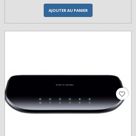
AJOUTER AU PANIER
favorite_border