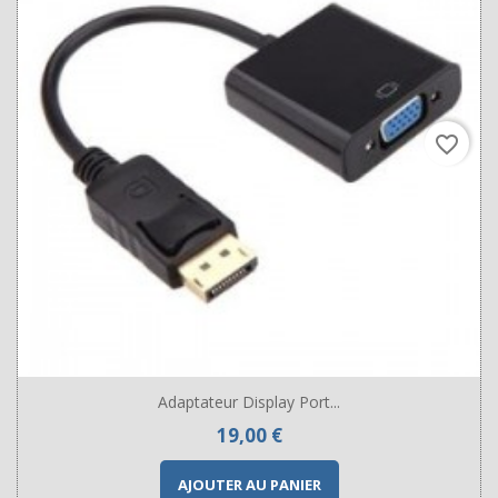
favorite_border
Adaptateur Display Port...
Prix
19,00 €
AJOUTER AU PANIER