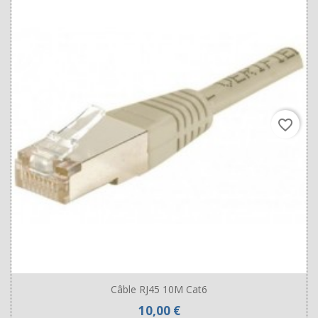
favorite_border
Câble RJ45 10M Cat6
Prix
10,00 €