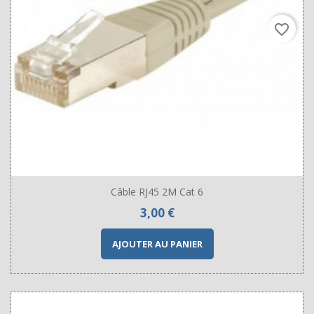
favorite_border
Câble RJ45 2M Cat 6
Prix
3,00 €
AJOUTER AU PANIER