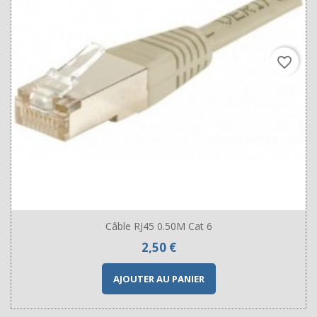
favorite_border
Câble RJ45 0.50M Cat 6
Prix
2,50 €
AJOUTER AU PANIER