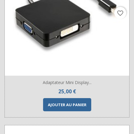
favorite_border
Adaptateur Mini Display...
Prix
25,00 €
AJOUTER AU PANIER