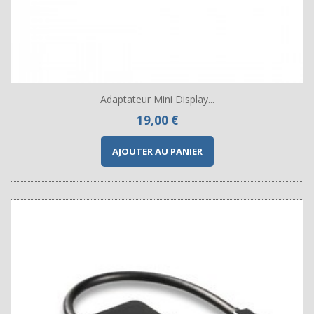
Adaptateur Mini Display...
Prix
19,00 €
AJOUTER AU PANIER