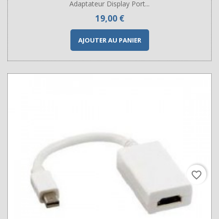
Adaptateur Display Port...
Prix
19,00 €
AJOUTER AU PANIER
favorite_border