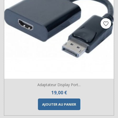
favorite_border
Adaptateur Display Port...
Prix
19,00 €
AJOUTER AU PANIER