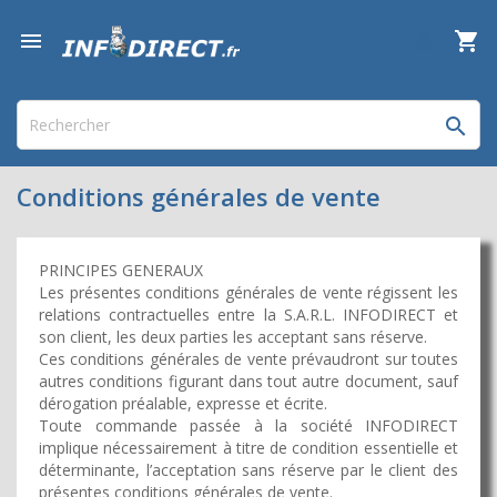

shopping_cart


Conditions générales de vente
PRINCIPES GENERAUX
Les présentes conditions générales de vente régissent les
relations contractuelles entre la S.A.R.L. INFODIRECT et
son client, les deux parties les acceptant sans réserve.
Ces conditions générales de vente prévaudront sur toutes
autres conditions figurant dans tout autre document, sauf
dérogation préalable, expresse et écrite.
Toute commande passée à la société INFODIRECT
implique nécessairement à titre de condition essentielle et
déterminante, l’acceptation sans réserve par le client des
présentes conditions générales de vente.