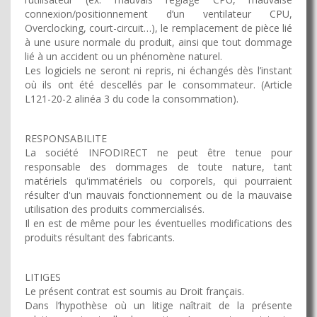
connexion/positionnement d’un ventilateur CPU,
Overclocking, court-circuit…), le remplacement de pièce lié
à une usure normale du produit, ainsi que tout dommage
lié à un accident ou un phénomène naturel.
Les logiciels ne seront ni repris, ni échangés dès l’instant
où ils ont été descellés par le consommateur. (Article
L121-20-2 alinéa 3 du code la consommation).
RESPONSABILITE
La société INFODIRECT ne peut être tenue pour
responsable des dommages de toute nature, tant
matériels qu'immatériels ou corporels, qui pourraient
résulter d'un mauvais fonctionnement ou de la mauvaise
utilisation des produits commercialisés.
Il en est de même pour les éventuelles modifications des
produits résultant des fabricants.
LITIGES
Le présent contrat est soumis au Droit français.
Dans l’hypothèse où un litige naîtrait de la présente