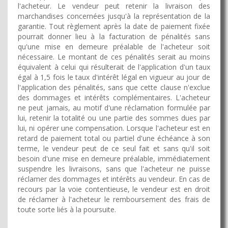
l'acheteur. Le vendeur peut retenir la livraison des
marchandises concernées jusqu'à la représentation de la
garantie. Tout règlement après la date de paiement fixée
pourrait donner lieu à la facturation de pénalités sans
qu'une mise en demeure préalable de l'acheteur soit
nécessaire. Le montant de ces pénalités serait au moins
équivalent à celui qui résulterait de l'application d'un taux
égal à 1,5 fois le taux d'intérêt légal en vigueur au jour de
l'application des pénalités, sans que cette clause n'exclue
des dommages et intérêts complémentaires. L'acheteur
ne peut jamais, au motif d'une réclamation formulée par
lui, retenir la totalité ou une partie des sommes dues par
lui, ni opérer une compensation. Lorsque l'acheteur est en
retard de paiement total ou partiel d'une échéance à son
terme, le vendeur peut de ce seul fait et sans qu'il soit
besoin d'une mise en demeure préalable, immédiatement
suspendre les livraisons, sans que l'acheteur ne puisse
réclamer des dommages et intérêts au vendeur. En cas de
recours par la voie contentieuse, le vendeur est en droit
de réclamer à l'acheteur le remboursement des frais de
toute sorte liés à la poursuite.