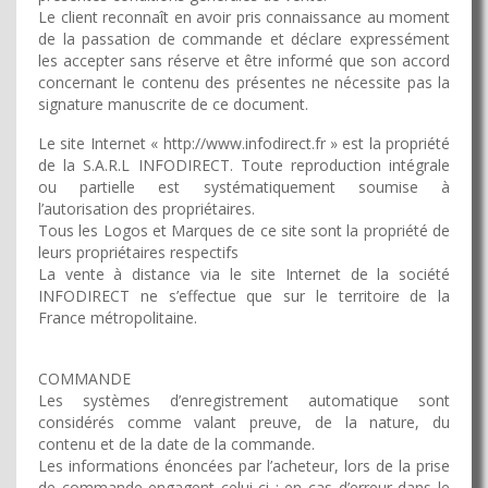
Le client reconnaît en avoir pris connaissance au moment
de la passation de commande et déclare expressément
les accepter sans réserve et être informé que son accord
concernant le contenu des présentes ne nécessite pas la
signature manuscrite de ce document.
Le site Internet « http://www.infodirect.fr » est la propriété
de la S.A.R.L INFODIRECT. Toute reproduction intégrale
ou partielle est systématiquement soumise à
l’autorisation des propriétaires.
Tous les Logos et Marques de ce site sont la propriété de
leurs propriétaires respectifs
La vente à distance via le site Internet de la société
INFODIRECT ne s’effectue que sur le territoire de la
France métropolitaine.
COMMANDE
Les systèmes d’enregistrement automatique sont
considérés comme valant preuve, de la nature, du
contenu et de la date de la commande.
Les informations énoncées par l’acheteur, lors de la prise
de commande engagent celui-ci : en cas d’erreur dans le