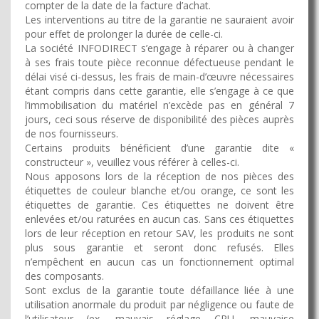
compter de la date de la facture d’achat.
Les interventions au titre de la garantie ne sauraient avoir
pour effet de prolonger la durée de celle-ci.
La société INFODIRECT s’engage à réparer ou à changer
à ses frais toute pièce reconnue défectueuse pendant le
délai visé ci-dessus, les frais de main-d’œuvre nécessaires
étant compris dans cette garantie, elle s’engage à ce que
l’immobilisation du matériel n’excède pas en général 7
jours, ceci sous réserve de disponibilité des pièces auprès
de nos fournisseurs.
Certains produits bénéficient d’une garantie dite «
constructeur », veuillez vous référer à celles-ci.
Nous apposons lors de la réception de nos pièces des
étiquettes de couleur blanche et/ou orange, ce sont les
étiquettes de garantie. Ces étiquettes ne doivent être
enlevées et/ou raturées en aucun cas. Sans ces étiquettes
lors de leur réception en retour SAV, les produits ne sont
plus sous garantie et seront donc refusés. Elles
n’empêchent en aucun cas un fonctionnement optimal
des composants.
Sont exclus de la garantie toute défaillance liée à une
utilisation anormale du produit par négligence ou faute de
l’utilisateur (ex. mauvais réglage CPU, mauvaise