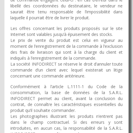
libellé des coordonnées du destinataire, le vendeur ne
saurait être tenu responsable de l’impossibilité dans
laquelle il pourrait être de livrer le produit.
Les offres concernant les produits proposés sur le site
Internet sont valables jusqu’à épuisement des stocks.
Le prix de vente du produit est celui en vigueur au
moment de l’enregistrement de la commande à l’exclusion
des frais de livraison qui sont à la charge du client et
indiqués à l’enregistrement de la commande.
La société INFODIRECT se réserve le droit d’annuler toute
commande d’un client avec lequel existerait un litige
concernant une commande antérieure.
Conformément à l’article L.1111-1 du Code de la
consommation, la base de données de la S.A.R.L.
INFODIRECT permet au client, avant la conclusion du
contrat, de connaître les caractéristiques essentielles du
produit qu’il souhaite commander.
Les photographies illustrant les produits n’entrent pas
dans le champ contractuel. Si des erreurs y sont
introduites, en aucun cas, la responsabilité de la S.A.R.L.