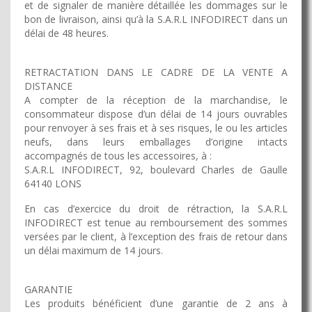
et de signaler de manière détaillée les dommages sur le
bon de livraison, ainsi qu’à la S.A.R.L INFODIRECT dans un
délai de 48 heures.
RETRACTATION DANS LE CADRE DE LA VENTE A
DISTANCE
A compter de la réception de la marchandise, le
consommateur dispose d’un délai de 14 jours ouvrables
pour renvoyer à ses frais et à ses risques, le ou les articles
neufs, dans leurs emballages d’origine intacts
accompagnés de tous les accessoires, à :
S.A.R.L INFODIRECT, 92, boulevard Charles de Gaulle
64140 LONS
En cas d’exercice du droit de rétraction, la S.A.R.L
INFODIRECT est tenue au remboursement des sommes
versées par le client, à l’exception des frais de retour dans
un délai maximum de 14 jours.
GARANTIE
Les produits bénéficient d’une garantie de 2 ans à