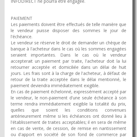
INFODIRECT ne pourra être engagée.
PAIEMENT
Les paiements doivent être effectués de telle manière que
le vendeur puisse disposer des sommes le jour de
l'échéance.
Le vendeur se réserve le droit de demander un chèque de
banque à l'acheteur dans le cas où les sommes engagées
seraient importantes. Dans le cas où le vendeur
accepterait un paiement par traite, l'acheteur doit la lui
retourner acceptée et domiciliée dans un délai de huit
jours. Les frais sont à la charge de l'acheteur, à défaut de
retour de la traite acceptée dans le délai mentionné, le
paiement deviendra immédiatement exigible.
En cas de paiement échelonné, expressément accepté par
le vendeur, le non-paiement d'une seule échéance à son
terme rendra immédiatement exigible la totalité du prix,
quelles que soient les conditions convenues
antérieurement même si les échéances ont donné lieu à
l'établissement de traites acceptables; il en sera de même
en cas de vente, de cession, de remise en nantissement
ou d'apport en société de son fond de commerce par