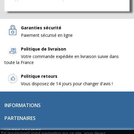
Garanties sécurité
Paiement sécurisé en ligne
Politique de livraison
Votre commande expédiée en livraison suivie dans
toute la France
Politique retours
Vous disposez de 14 jours pour changer d'avis !
INFORMATIONS

PARTENAIRES

VOTRE COMPTE

En poursuivant votre navigation sur ce site, vous devez