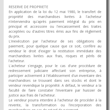
RESERVE DE PROPRIETE
En application de la loi du 12 mai 1980, le transfert de
propriété des marchandises livrées à l'acheteur
n'interviendra qu'après paiement intégral du prix en
principal et accessoire ou l'encaissement des traites
acceptées ou d'autres titres émis aux fins de règlement
du prix.
L'inexécution par l'acheteur de ses obligations de
paiement, pour quelque cause que ce soit, confère au
vendeur le droit d'exiger la restitution immédiate des
marchandises livrées aux frais, risques et périls de
l'acheteur.
L'acheteur s'engage, pour le cas d'une procédure de
redressement judiciaire affectant son entreprise, à
participer activement à l'établissement d'un inventaire des
marchandises se trouvant dans ses stocks et dont le
vendeur revendique la propriété. A défaut, le vendeur a la
faculté de faire constater l'inventaire par huissier de
justice aux frais de l'acheteur.
Le vendeur pourra interdire à l'acheteur de procéder à la
revente, la transformation ou l'incorporation des
marchandises en cas de retard de paiement.