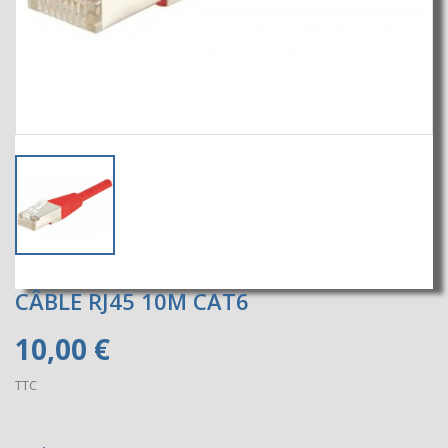
CÂBLE RJ45 10M CAT6
10,00 €
TTC