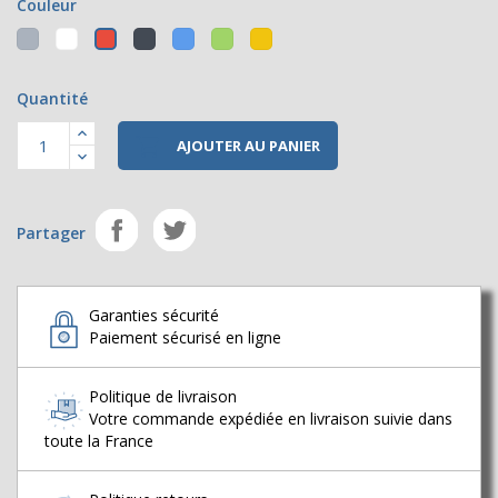
Couleur
Gris
Blanc
Noir
Bleu
Vert
Jaune
Rouge
Quantité

AJOUTER AU PANIER
Partager
Garanties sécurité
Paiement sécurisé en ligne
Politique de livraison
Votre commande expédiée en livraison suivie dans
toute la France