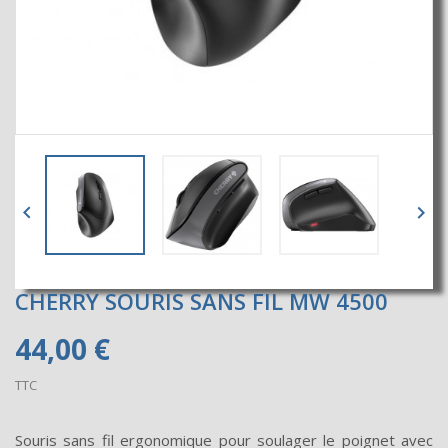


CHERRY SOURIS SANS FIL MW 4500
44,00 €
TTC
Souris sans fil ergonomique pour soulager le poignet avec