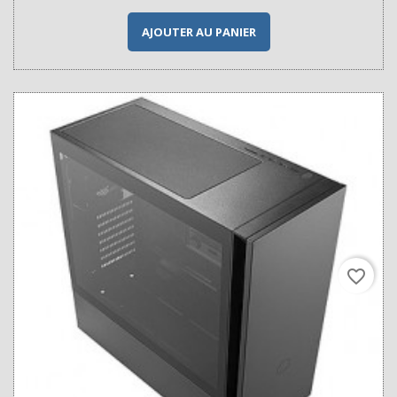
AJOUTER AU PANIER
favorite_border