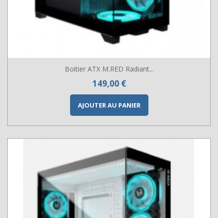
Boitier ATX M.RED Radiant...
Prix
149,00 €
AJOUTER AU PANIER