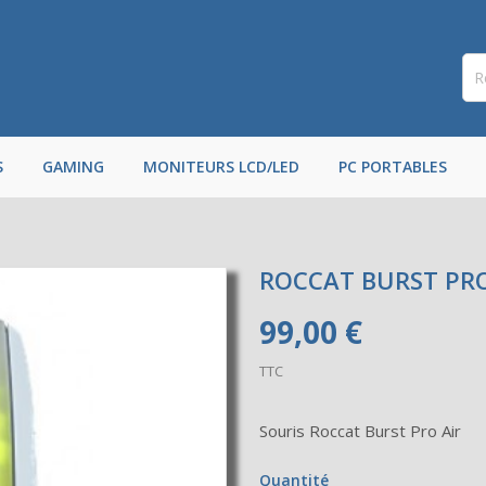
S
GAMING
MONITEURS LCD/LED
PC PORTABLES
ROCCAT BURST PRO
99,00 €
TTC
Souris Roccat Burst Pro Air
Quantité