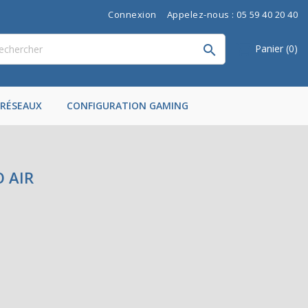
Connexion
Appelez-nous : 05 59 40 20 40
shopping_cart
Panier
(0)

RÉSEAUX
CONFIGURATION GAMING
 AIR