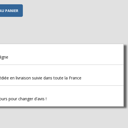
AU PANIER
ligne
ée en livraison suivie dans toute la France
urs pour changer d'avis !