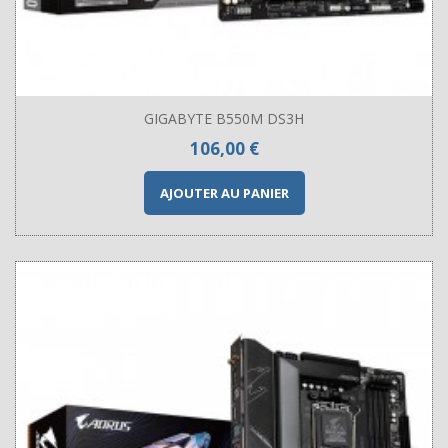
GIGABYTE B550M DS3H
Prix
106,00 €
AJOUTER AU PANIER